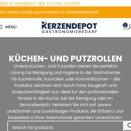
Skip to navigation
Skip to main content
Der Verkauf erfolgt ausschließlich an Gewerbetreibende.
0
MENU
KÜCHEN- UND PUTZROLLEN
Unsere Küchen- und Putzrollen bieten die perfekte
Lösung für Reinigung und Hygiene in der Gastronomie.
Ob Küchenrolle, Putzrollen oder Kosmetiktücher – alle
Produkte zeichnen sich durch hohe Saugkraft und
Strapazierfähigkeit aus. Ideal für den professionellen
Einsatz in der Küche, bei der Reinigung oder im
Servicebereich. Verlassen Sie sich auf unsere
praktischen und zuverlässigen Produkte, die Effizienz und
Sauberkeit in Ihrer Gastronomie garantiert unterstützen.