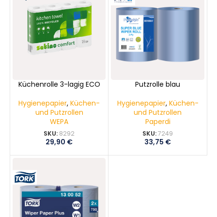
Küchenrolle 3-lagig ECO
Putzrolle blau
Hygienepapier
,
Küchen-
Hygienepapier
,
Küchen-
und Putzrollen
und Putzrollen
WEPA
Paperdi
SKU:
8292
SKU:
7249
29,90
€
33,75
€