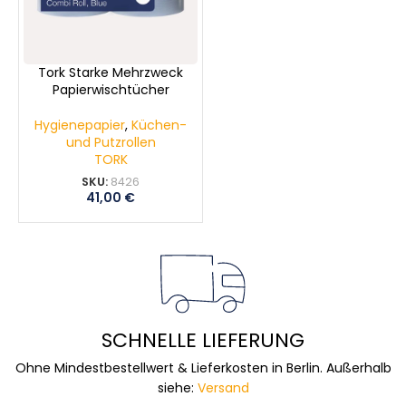
Tork Starke Mehrzweck
Papierwischtücher
Hygienepapier
,
Küchen-
und Putzrollen
TORK
SKU:
8426
41,00
€
SCHNELLE LIEFERUNG
Ohne Mindestbestellwert & Lieferkosten in Berlin. Außerhalb
siehe:
Versand