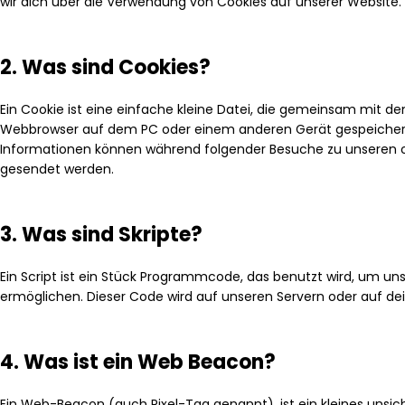
wir dich über die Verwendung von Cookies auf unserer Website.
2. Was sind Cookies?
Ein Cookie ist eine einfache kleine Datei, die gemeinsam mit d
Webbrowser auf dem PC oder einem anderen Gerät gespeichert
Informationen können während folgender Besuche zu unseren od
gesendet werden.
3. Was sind Skripte?
Ein Script ist ein Stück Programmcode, das benutzt wird, um unse
ermöglichen. Dieser Code wird auf unseren Servern oder auf d
4. Was ist ein Web Beacon?
Ein Web-Beacon (auch Pixel-Tag genannt), ist ein kleines unsic