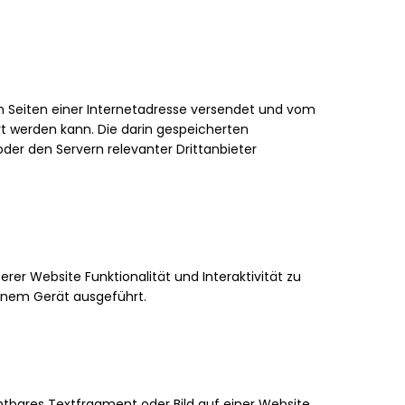
en Seiten einer Internetadresse versendet und vom
 werden kann. Die darin gespeicherten
er den Servern relevanter Drittanbieter
rer Website Funktionalität und Interaktivität zu
einem Gerät ausgeführt.
htbares Textfragment oder Bild auf einer Website,