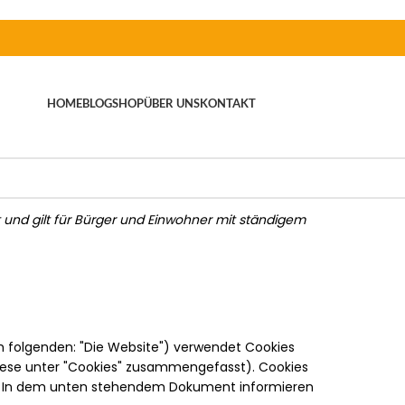
HOME
BLOG
SHOP
ÜBER UNS
KONTAKT
rt und gilt für Bürger und Einwohner mit ständigem
 folgenden: "Die Website") verwendet Cookies
diese unter "Cookies" zusammengefasst). Cookies
t. In dem unten stehendem Dokument informieren