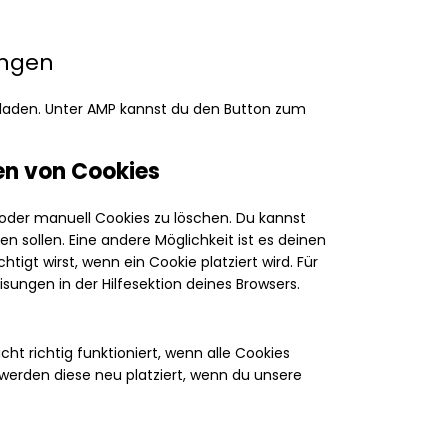
ungen
eladen. Unter AMP kannst du den Button zum
en von Cookies
der manuell Cookies zu löschen. Du kannst
en sollen. Eine andere Möglichkeit ist es deinen
tigt wirst, wenn ein Cookie platziert wird. Für
sungen in der Hilfesektion deines Browsers.
ht richtig funktioniert, wenn alle Cookies
 werden diese neu platziert, wenn du unsere