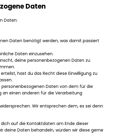
bezogene Daten
n Daten:
nen Daten benötigt werden, was damit passiert
önliche Daten einzusehen.
wünscht, deine personenbezogenen Daten zu
kommen.
rteilst, hast du das Recht diese Einwilligung zu
assen.
ine personenbezogenen Daten von dem für die
g an einen anderen für die Verarbeitung
 widersprechen. Wir entsprechen dem, es sei denn
e dich auf die Kontaktdaten am Ende dieser
ir deine Daten behandeln, würden wir diese gerne