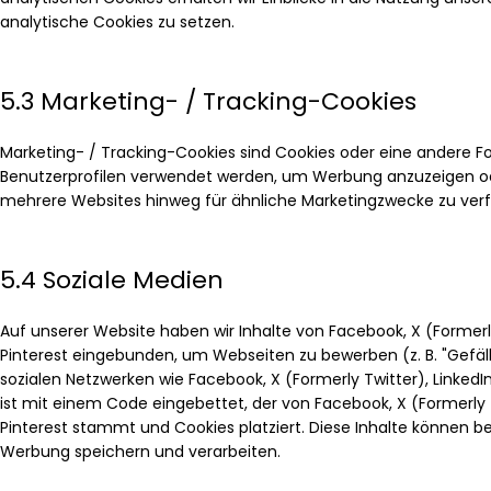
analytische Cookies zu setzen.
5.3 Marketing- / Tracking-Cookies
Marketing- / Tracking-Cookies sind Cookies oder eine andere For
Benutzerprofilen verwendet werden, um Werbung anzuzeigen od
mehrere Websites hinweg für ähnliche Marketingzwecke zu verf
5.4 Soziale Medien
Auf unserer Website haben wir Inhalte von Facebook, X (Formerl
Pinterest eingebunden, um Webseiten zu bewerben (z. B. "Gefällt m
sozialen Netzwerken wie Facebook, X (Formerly Twitter), LinkedIn
ist mit einem Code eingebettet, der von Facebook, X (Formerly 
Pinterest stammt und Cookies platziert. Diese Inhalte können b
Werbung speichern und verarbeiten.