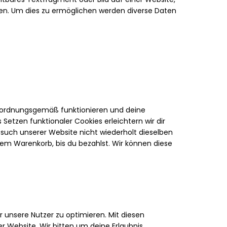
en. Um dies zu ermöglichen werden diverse Daten
s
te ordnungsgemäß funktionieren und deine
 Setzen funktionaler Cookies erleichtern wir dir
such unserer Website nicht wiederholt dieselben
inem Warenkorb, bis du bezahlst. Wir können diese
 unsere Nutzer zu optimieren. Mit diesen
er Website. Wir bitten um deine Erlaubnis,