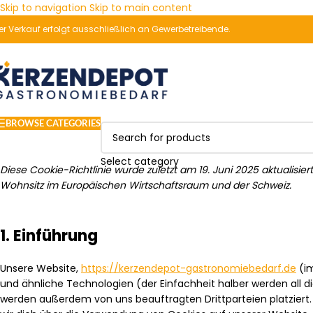
Skip to navigation
Skip to main content
er Verkauf erfolgt ausschließlich an Gewerbetreibende.
BROWSE CATEGORIES
Select category
Diese Cookie-Richtlinie wurde zuletzt am 19. Juni 2025 aktualisie
Wohnsitz im Europäischen Wirtschaftsraum und der Schweiz.
1. Einführung
Unsere Website,
https://kerzendepot-gastronomiebedarf.de
(im
und ähnliche Technologien (der Einfachheit halber werden all 
werden außerdem von uns beauftragten Drittparteien platzier