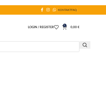
KONTAKT
FAQ
0
LOGIN / REGISTER
0,00
€