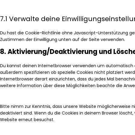
7.1 Verwalte deine Einwilligungseinstell
Du hast die Cookie-Richtlinie ohne Javascript-Unterstützung g
Zustimmen der Einwilligung unten auf der Seite verwenden.
8. Aktivierung/Deaktivierung und Lösch
Du kannst deinen Internetbrowser verwenden um automatisch o
außerdem spezifizieren ob spezielle Cookies nicht platziert werd
Internetbrowser derart einzurichten, dass du jedes Mal benachrich
weitere Information über diese Möglichkeiten beachte die Anwei
Bitte nimm zur Kenntnis, dass unsere Website möglicherweise nic
deaktiviert sind. Wenn du die Cookies in deinem Browser löscht,
Website erneut besuchst.