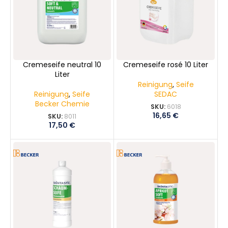
Cremeseife neutral 10
Cremeseife rosé 10 Liter
Liter
Reinigung
,
Seife
Reinigung
,
Seife
SEDAC
Becker Chemie
SKU:
6018
16,65
€
SKU:
8011
17,50
€