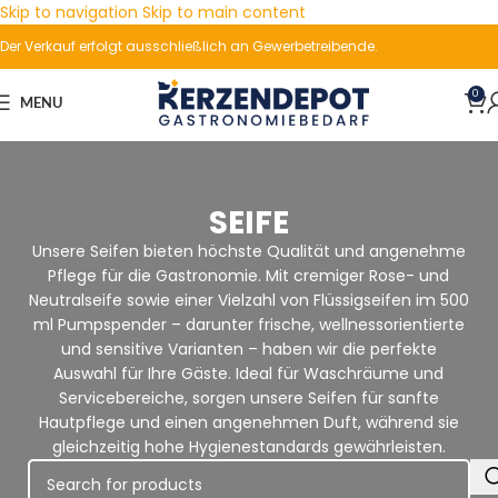
Skip to navigation
Skip to main content
Der Verkauf erfolgt ausschließlich an Gewerbetreibende.
0
MENU
SEIFE
Unsere Seifen bieten höchste Qualität und angenehme
Pflege für die Gastronomie. Mit cremiger Rose- und
Neutralseife sowie einer Vielzahl von Flüssigseifen im 500
ml Pumpspender – darunter frische, wellnessorientierte
und sensitive Varianten – haben wir die perfekte
Auswahl für Ihre Gäste. Ideal für Waschräume und
Servicebereiche, sorgen unsere Seifen für sanfte
Hautpflege und einen angenehmen Duft, während sie
gleichzeitig hohe Hygienestandards gewährleisten.