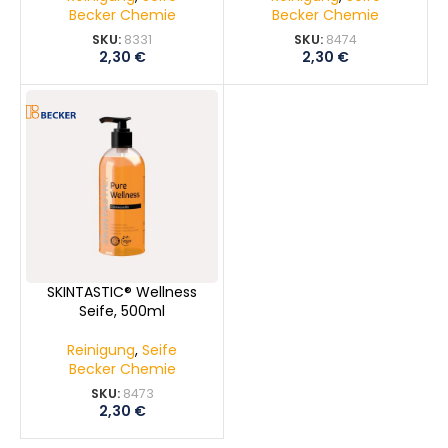
Becker Chemie
Becker Chemie
SKU:
8331
SKU:
8474
2,30
€
2,30
€
SKINTASTIC® Wellness
Seife, 500ml
Reinigung
,
Seife
Becker Chemie
SKU:
8473
2,30
€