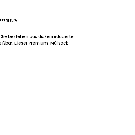
IEFERUNG
 Sie bestehen aus dickenreduzierter
eißbar. Dieser Premium-Müllsack