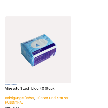
Vliessstofftuch blau 40 Stück
Reinigungstücher
,
Tücher und Kratzer
HÜBENTHAL