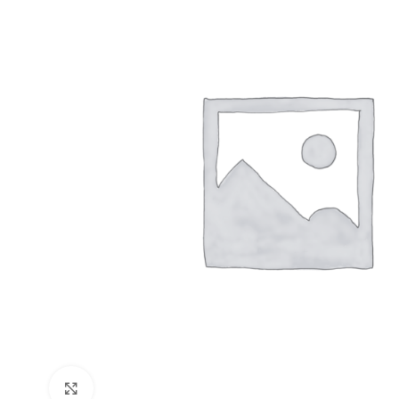
Click to enlarge