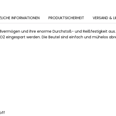
ZLICHE INFORMATIONEN
PRODUKTSICHERHEIT
VERSAND & L
üllvermögen und ihre enorme Durchstoß- und Reißfestigkeit aus.
O2 eingespart werden. Die Beutel sind einfach und mühelos abr
off