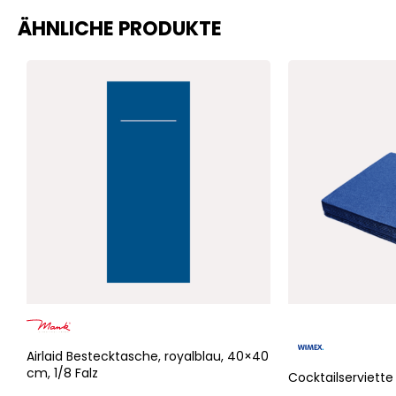
ÄHNLICHE PRODUKTE
-6%
Airlaid Bestecktasche, royalblau, 40×40
cm, 1/8 Falz
Cocktailserviett