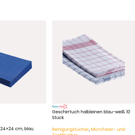
Geschirrtuch halbleinen blau-weiß 10
Stück
e 24×24 cm, blau
Reinigungstücher
,
Microfaser- und