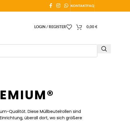
KONTAKT
FAQ
LOGIN / REGISTER
0,00
€
PREMIUM®
ium-Qualität. Diese Müllbeutelrollen sind
inrichtung, überall dort, wo sich größere