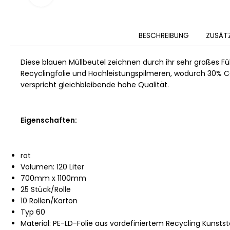
BESCHREIBUNG
ZUSÄT
Diese blauen Müllbeutel zeichnen durch ihr sehr großes F
Recyclingfolie und Hochleistungspilmeren, wodurch 30% C
verspricht gleichbleibende hohe Qualität.
Eigenschaften:
rot
Volumen: 120 Liter
700mm x 1100mm
25 Stück/Rolle
10 Rollen/Karton
Typ 60
Material: PE-LD-Folie aus vordefiniertem Recycling Kunstst