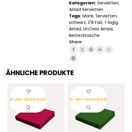
Kategorien:
Servietten
,
Airlaid Servietten
Tags:
Mank
,
Servietten
,
schwarz
,
1/8 Falz
,
1-lagig
,
Airlaid
,
LinClass Airlaid
,
Bestecktasche
Share:
ÄHNLICHE PRODUKTE
-6%
-6%
In den Warenkorb
In den Warenkorb