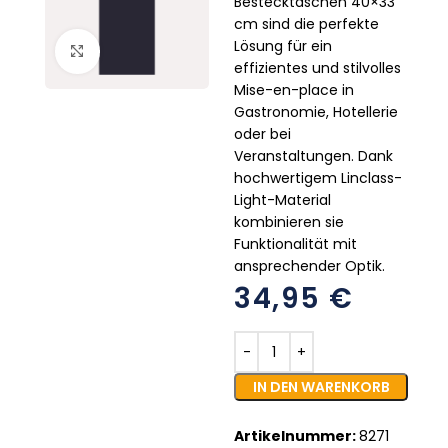
Bestecktaschen 40×33
cm sind die perfekte
Lösung für ein
Click to enlarge
effizientes und stilvolles
Mise-en-place in
Gastronomie, Hotellerie
oder bei
Veranstaltungen. Dank
hochwertigem Linclass-
Light-Material
kombinieren sie
Funktionalität mit
ansprechender Optik.
34,95
€
IN DEN WARENKORB
Artikelnummer:
8271