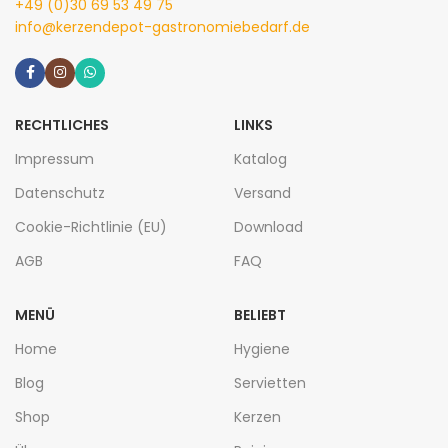
+49 (0)30 69 53 49 75
info@kerzendepot-gastronomiebedarf.de
RECHTLICHES
LINKS
Impressum
Katalog
Datenschutz
Versand
Cookie-Richtlinie (EU)
Download
AGB
FAQ
MENÜ
BELIEBT
Home
Hygiene
Blog
Servietten
Shop
Kerzen