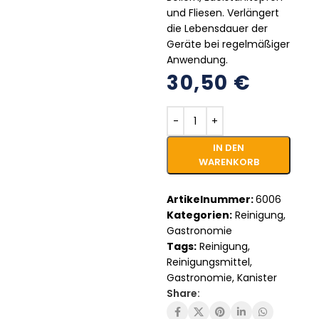
und Fliesen. Verlängert
die Lebensdauer der
Geräte bei regelmäßiger
Anwendung.
30,50
€
IN DEN
WARENKORB
Artikelnummer:
6006
Kategorien:
Reinigung
,
Gastronomie
Tags:
Reinigung
,
Reinigungsmittel
,
Gastronomie
,
Kanister
Share: