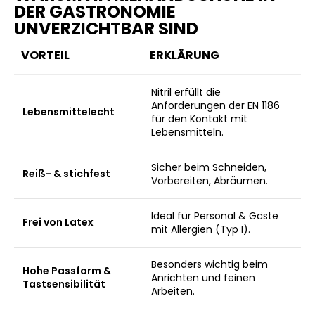
DER GASTRONOMIE
UNVERZICHTBAR SIND
VORTEIL
ERKLÄRUNG
Nitril erfüllt die
Anforderungen der EN 1186
Lebensmittelecht
für den Kontakt mit
Lebensmitteln.
Sicher beim Schneiden,
Reiß- & stichfest
Vorbereiten, Abräumen.
Ideal für Personal & Gäste
Frei von Latex
mit Allergien (Typ I).
Besonders wichtig beim
Hohe Passform &
Anrichten und feinen
Tastsensibilität
Arbeiten.