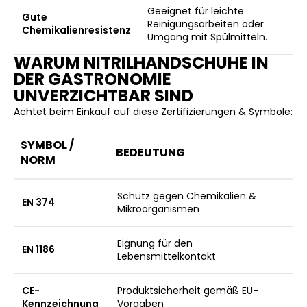
Geeignet für leichte
Gute
Reinigungsarbeiten oder
Chemikalienresistenz
Umgang mit Spülmitteln.
WARUM NITRILHANDSCHUHE IN
DER GASTRONOMIE
UNVERZICHTBAR SIND
Achtet beim Einkauf auf diese Zertifizierungen & Symbole:
SYMBOL /
BEDEUTUNG
NORM
Schutz gegen Chemikalien &
EN 374
Mikroorganismen
Eignung für den
EN 1186
Lebensmittelkontakt
CE-
Produktsicherheit gemäß EU-
Kennzeichnung
Vorgaben