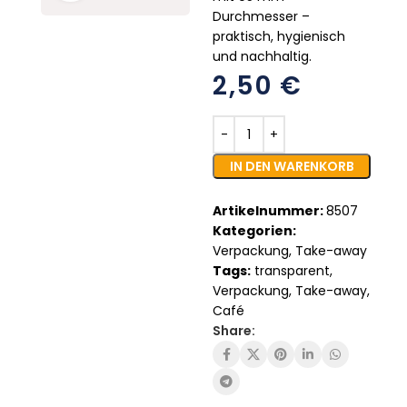
Durchmesser –
praktisch, hygienisch
und nachhaltig.
2,50
€
IN DEN WARENKORB
Artikelnummer:
8507
Kategorien:
Verpackung
,
Take-away
Tags:
transparent
,
Verpackung
,
Take-away
,
Café
Share: