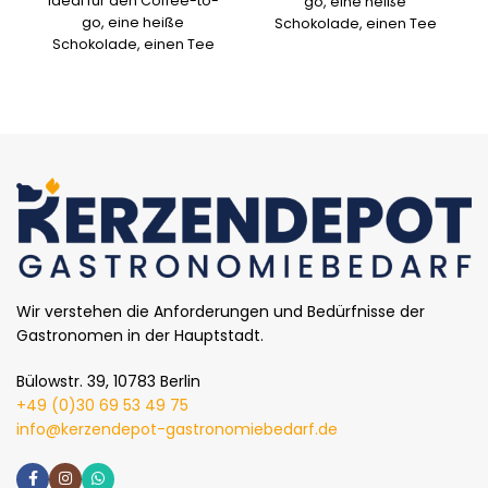
ideal für den Coffee-to-
go, eine heiße
go, eine heiße
Schokolade, einen Tee
Schokolade, einen Tee
oder ein kaltes Getränk:
oder ein kaltes Getränk:
dieser Pappbecher passt
dieser Pappbecher passt
einfach immer!
einfach immer!
Wir verstehen die Anforderungen und Bedürfnisse der
Gastronomen in der Hauptstadt.
Bülowstr. 39, 10783 Berlin
+49 (0)30 69 53 49 75
info@kerzendepot-gastronomiebedarf.de