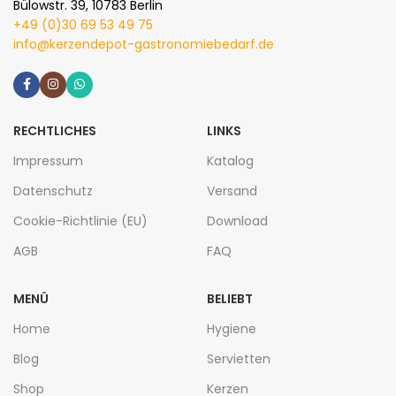
Bülowstr. 39, 10783 Berlin
+49 (0)30 69 53 49 75
info@kerzendepot-gastronomiebedarf.de
RECHTLICHES
LINKS
Impressum
Katalog
Datenschutz
Versand
Cookie-Richtlinie (EU)
Download
AGB
FAQ
MENÜ
BELIEBT
Home
Hygiene
Blog
Servietten
Shop
Kerzen