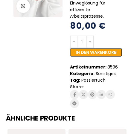
Einweglösung für
Click to enlarge
effiziente
Arbeitsprozesse.
80,00
€
IN DEN WARENKORB
Artikelnummer:
8596
Kategorie:
Sonstiges
Tag:
Passiertuch
Share:
ÄHNLICHE PRODUKTE