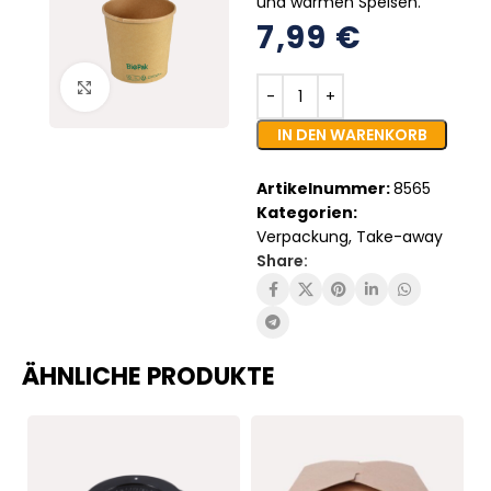
und warmen Speisen.
7,99
€
Click to enlarge
IN DEN WARENKORB
Artikelnummer:
8565
Kategorien:
Verpackung
,
Take-away
Share:
ÄHNLICHE PRODUKTE